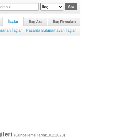
İlaçlar
İlaç Ara
İlaç Firmaları
ranan İlaçlar
Pazarda Bulunamayan İlaçlar
gileri
(Güncelleme Tarihi:10.2.2023)