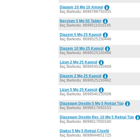
Diapam 10 Mg 10 Ampul
İlaç Barkodu: 8699788750355
Nervium 5 Mg 50 Tablet
İlaç Barkodu: 8699511010145
Diazem 5 Mg 25 Kapsül
İlaç Barkodu: 8699525150448
Diazem 10 Mg 25 Kapsül
İlaç Barkodu: 8699525150486
Lizan 2 Mg 25 Kapsül
İlaç Barkodu: 8699540150409
Diazem 2 Mg 25 Kapsül
İlaç Barkodu: 8699525150462
Lizan 5 Mg 25 Kapsül
İlaç Barkodu: 8699540150508
Diazepam Desitin 5 Mg 5 Rektal Tüp
İlaç Barkodu: 8699617650153
Diazepam Desitin Rec 10 Mg 5 Rektal Tüp
İlaç Barkodu: 8699617650160
Diaksi 5 Mg 5 Rektal Çözelti
İlaç Barkodu: 8699844651725