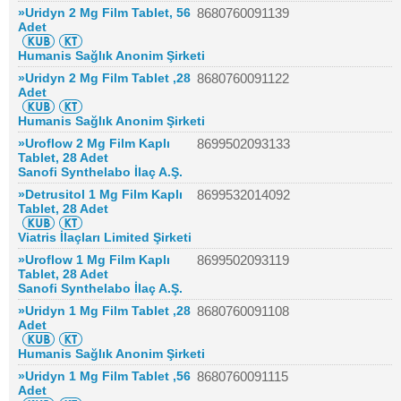
»Uridyn 2 Mg Film Tablet, 56
8680760091139
Adet
Humanis Sağlık Anonim Şirketi
»Uridyn 2 Mg Film Tablet ,28
8680760091122
Adet
Humanis Sağlık Anonim Şirketi
»Uroflow 2 Mg Film Kaplı
8699502093133
Tablet, 28 Adet
Sanofi Synthelabo İlaç A.Ş.
»Detrusitol 1 Mg Film Kaplı
8699532014092
Tablet, 28 Adet
Viatris İlaçları Limited Şirketi
»Uroflow 1 Mg Film Kaplı
8699502093119
Tablet, 28 Adet
Sanofi Synthelabo İlaç A.Ş.
»Uridyn 1 Mg Film Tablet ,28
8680760091108
Adet
Humanis Sağlık Anonim Şirketi
»Uridyn 1 Mg Film Tablet ,56
8680760091115
Adet