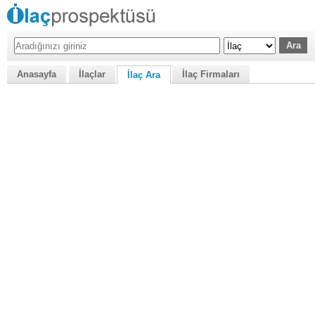
Anasayfa
İlaçlar
İlaç Firmaları
İlaç Ara