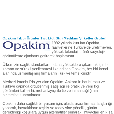
Opakim Tıbbi Ürünler Tic. Ltd. Şti. (Medikim Şirketler Grubu)
1992 yılında kurulan Opakim,
faaliyetlerine Türkiye'de üretilmeyen,
yüksek teknoloji ürünü radyolojik
görüntüleme ajanlarını getirerek başlamıştır.
Ülkemizin saglik standartlarını daha yükseklere çıkarmak için her
zaman ve sürekli yenilenmeyi ilke edinen Opakim, her biri kendi
alanında uzmanlaşmış firmaların Türkiye temsilcisidir.
Merkezi İstanbul'da yer alan Opakim, Ankara İrtibat bürosu ve
Türkiye çapında örgütlenmiş satış ağı ile pratik ve yenilikçi
çözümleri kaliteli hizmet anlayışı ile tip ve insan sağlığının
hizmetine sunmaktadır.
Opakim daha sağlıklı bir yaşam için, uluslararası firmalarla işbirliği
yaparak, hastalıkların teşhis ve tedavisine yönelik, günün
gerektirdiği koşullara uygun alternatifler sunarak, ihtiyaçları en kısa