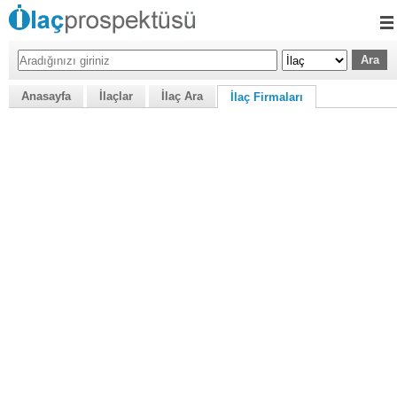
Anasayfa
İlaçlar
İlaç Ara
İlaç Firmaları