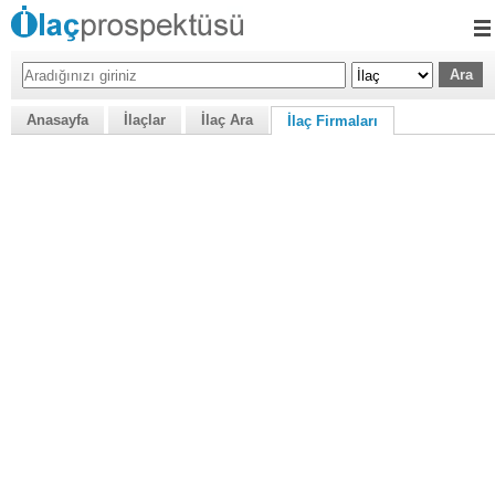
Anasayfa
İlaçlar
İlaç Ara
İlaç Firmaları