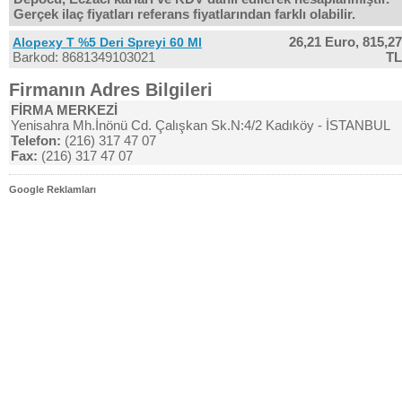
Gerçek ilaç fiyatları referans fiyatlarından farklı olabilir.
26,21 Euro,
815,27
Alopexy T %5 Deri Spreyi 60 Ml
Barkod: 8681349103021
TL
Firmanın Adres Bilgileri
FİRMA MERKEZİ
Yenisahra Mh.İnönü Cd. Çalışkan Sk.N:4/2 Kadıköy - İSTANBUL
Telefon:
(216) 317 47 07
Fax:
(216) 317 47 07
Google Reklamları