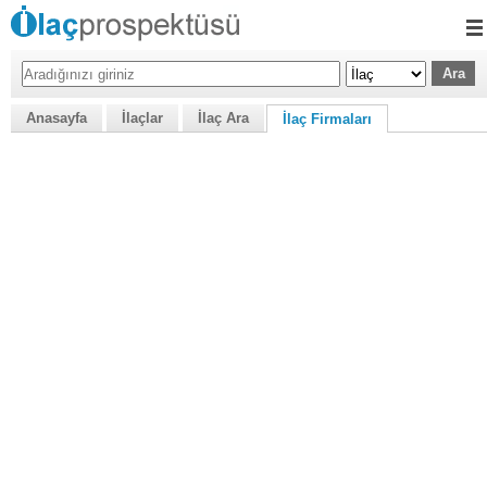
Anasayfa
İlaçlar
İlaç Ara
İlaç Firmaları