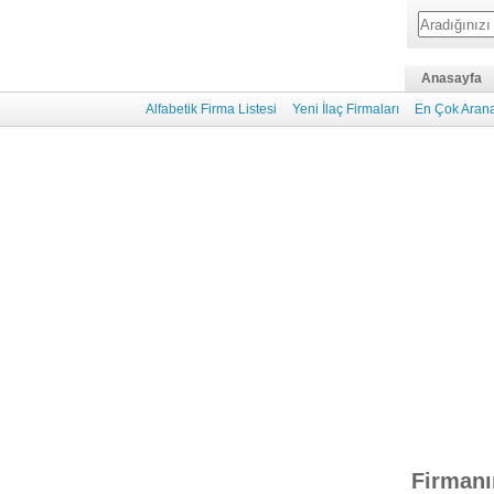
Anasayfa
Alfabetik Firma Listesi
Yeni İlaç Firmaları
En Çok Arana
Firmanı