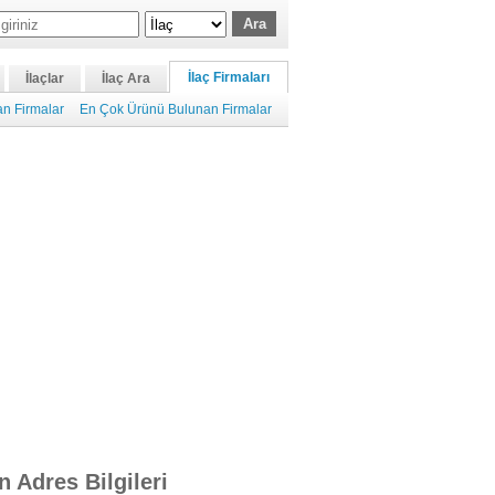
İlaç Firmaları
İlaçlar
İlaç Ara
n Firmalar
En Çok Ürünü Bulunan Firmalar
n Adres Bilgileri