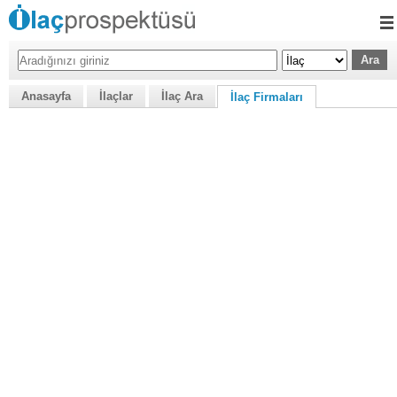
Anasayfa
İlaçlar
İlaç Ara
İlaç Firmaları