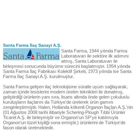
Santa Farma İlaç Sanayi A.Ş.
Santa Farma, 1944 yılında Farma
Laboratuvarı ile sektöre ilk adımını
atmış, Santa Laboratuvarı ile
birleşmesi sonucunda büyüme sürecini başlatmıştır. 1954 yılında
Santa Farma İlaç Fabrikası Kolektif Şirketi, 1973 yılında ise Santa
Farma İlaç Sanayi A.Ş. kurulmuştur.
Santa Farma gelişen ilaç teknolojisine süratle uyum sağlayarak,
zaman içinde tesislerini modern üretim teknikleri ile donatmış,
geliştirdiği ürünlerin yanı sıra, lisans altında önde gelen çokuluslu
kuruluşların ilaçlarını da Türkiye'de üreterek ürün gamını
zenginleştirmiştir. Halen, Hollanda kökenli Organon İlaçları A.Ş.'nin
(01 Ağustos 2008 tarihi itibariyle Schering-Plough Tıbbi Ürünler
Ticaret A.Ş. ile birleşmiştir ve Organon'un SP'ye katılımıyla
Organon'un tüzel kişiliği sona ermiştir.) ürünlerini de Türkiye'de
fason olarak üretmektedir.