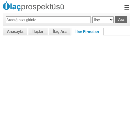
Anasayfa
İlaçlar
İlaç Ara
İlaç Firmaları