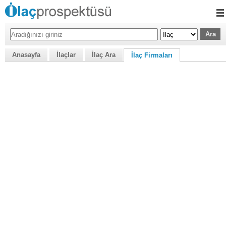
Anasayfa
İlaçlar
İlaç Ara
İlaç Firmaları