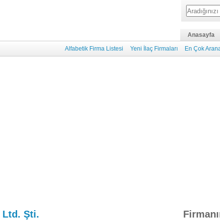
Anasayfa
Alfabetik Firma Listesi
Yeni İlaç Firmaları
En Çok Arana
Ltd. Şti.
Firmanı