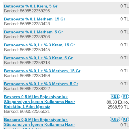
0 TL
Betnovate % 0,1 Krem, 5 Gr
Barkod: 8699522359295
0 TL
Betnovate % 0,1 Merhem, 15 Gr
Barkod: 8699522380428
0 TL
Betnovate % 0,1 Merhem, 5 Gr
Barkod: 8699522389308
0 TL
Betnovate-c % 0,1 + % 3 Krem, 15 Gr
Barkod: 8699522350445
0 TL
Betnovate-c % 0,1 + % 3 Krem, 5 Gr
Barkod: 8699522359318
0 TL
Betnovate-c % 0,1 + % 3 Merhem, 15 Gr
Barkod: 8699522380459
0 TL
Betnovate-c % 0,1 + % 3 Merhem, 5 Gr
Barkod: 8699522389322
Bexsero 0,5 Ml Im Enjeksiyonluk
Süspansiyon İçeren Kullanıma Hazır
89,33 Euro,
Enjektör, 1 Adet Iğnesiz
2568,59 TL
Barkod: 8699522965021
Bexsero 0,5 Ml Im Enjeksiyonluk
Süspansiyon İçeren Kullanıma Hazır
0 TL