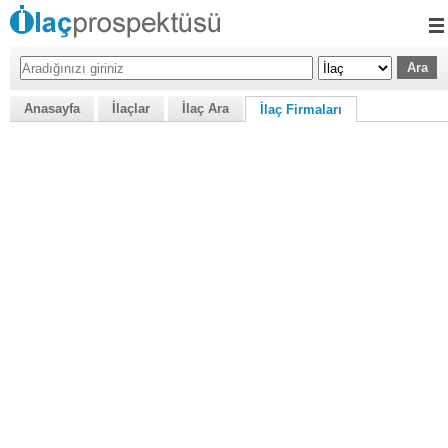
Anasayfa
İlaçlar
İlaç Ara
İlaç Firmaları