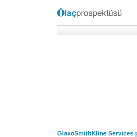
GlaxoSmithKline Services 