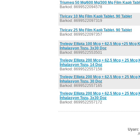
Triumeq 50 Mg/600 Mg/300 Mg Film Kaplı Table
Barkod: 8699522094578
Tivicay 10 Mg Film Kaplı Tablet, 90 Tablet
Barkod: 8699522097319
Tivicay 25 Mg Film Kaplı Tablet, 90 Tablet
Barkod: 8699522097357
Trelegy Ellipta 100 Mcg + 62,5 Mcg +25 Mcg 
İnhalasyon Tozu, 3x30 Doz
Barkod: 8699522553501
Trelegy Ellipta 200 Mcg + 62,5 Mcg + 25 Mcg 
İnhalasyon Tozu, 14 Doz
Barkod: 8699522557158
Trelegy Ellipta 200 Mcg + 62,5 Mcg + 25 Mcg 
İnhalasyon Tozu, 30 Doz
Barkod: 8699522557165
Trelegy Ellipta 200 Mcg + 62,5 Mcg + 25 Mcg 
İnhalasyon Tozu, 3x30 Doz
Barkod: 8699522557172
Uyarı:
A