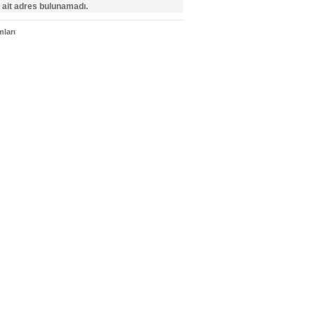
 ait adres bulunamadı.
ları