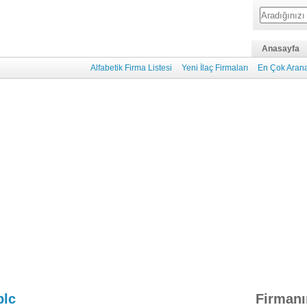
Anasayfa
Alfabetik Firma Listesi
Yeni İlaç Firmaları
En Çok Arana
plc
Firmanı