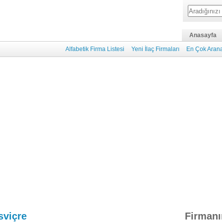
Anasayfa
Alfabetik Firma Listesi
Yeni İlaç Firmaları
En Çok Arana
sviçre
Firmanı