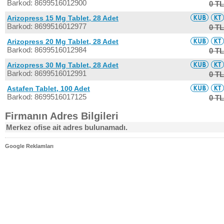
Barkod: 8699516012900
0 TL
Arizopress 15 Mg Tablet, 28 Adet
Barkod: 8699516012977
0 TL
Arizopress 20 Mg Tablet, 28 Adet
Barkod: 8699516012984
0 TL
Arizopress 30 Mg Tablet, 28 Adet
Barkod: 8699516012991
0 TL
Astafen Tablet, 100 Adet
Barkod: 8699516017125
0 TL
Firmanın Adres Bilgileri
Merkez ofise ait adres bulunamadı.
Google Reklamları