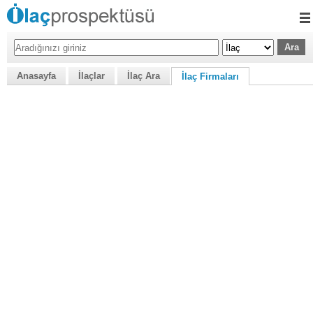
Anasayfa
İlaçlar
İlaç Ara
İlaç Firmaları