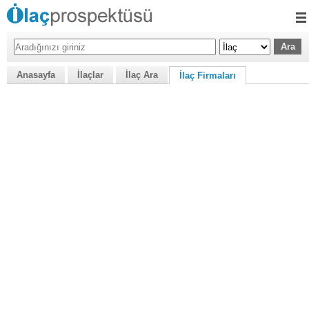
Anasayfa
İlaçlar
İlaç Ara
İlaç Firmaları