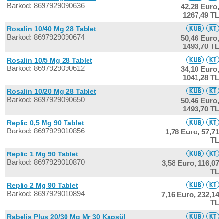
Barkod: 8697929090636
42,28 Euro,
1267,49 TL
Rosalin 10/40 Mg 28 Tablet
Barkod: 8697929090674
50,46 Euro,
1493,70 TL
Rosalin 10/5 Mg 28 Tablet
Barkod: 8697929090612
34,10 Euro,
1041,28 TL
Rosalin 10/20 Mg 28 Tablet
Barkod: 8697929090650
50,46 Euro,
1493,70 TL
Replic 0,5 Mg 90 Tablet
Barkod: 8697929010856
1,78 Euro,
57,71
TL
Replic 1 Mg 90 Tablet
Barkod: 8697929010870
3,58 Euro,
116,07
TL
Replic 2 Mg 90 Tablet
Barkod: 8697929010894
7,16 Euro,
232,14
TL
Rabelis Plus 20/30 Mg Mr 30 Kapsül