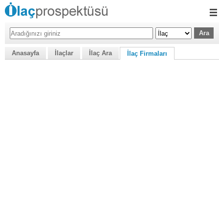
Anasayfa
İlaçlar
İlaç Ara
İlaç Firmaları