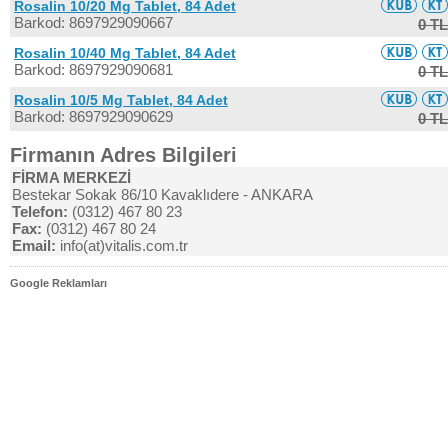
Rosalin 10/20 Mg Tablet, 84 Adet
Barkod: 8697929090667
0 TL
Rosalin 10/40 Mg Tablet, 84 Adet
Barkod: 8697929090681
0 TL
Rosalin 10/5 Mg Tablet, 84 Adet
Barkod: 8697929090629
0 TL
Firmanın Adres Bilgileri
FİRMA MERKEZİ
Bestekar Sokak 86/10 Kavaklıdere - ANKARA
Telefon:
(0312) 467 80 23
Fax:
(0312) 467 80 24
Email:
info(at)vitalis.com.tr
Google Reklamları