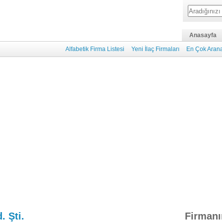
Anasayfa
Alfabetik Firma Listesi
Yeni İlaç Firmaları
En Çok Arana
. Şti.
Firmanı