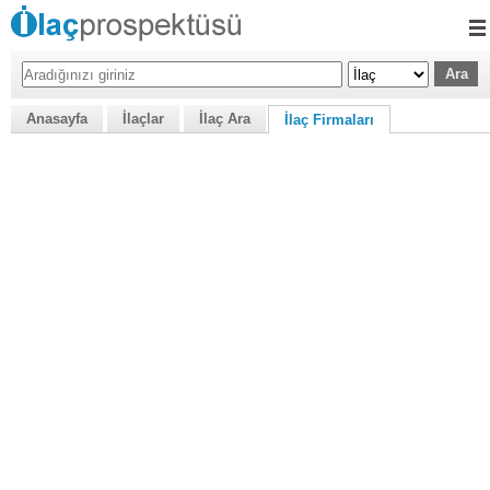
Anasayfa
İlaçlar
İlaç Ara
İlaç Firmaları