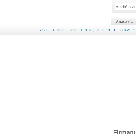
Anasayfa
Alfabetik Firma Listesi
Yeni İlaç Firmaları
En Çok Arana
Firmanı