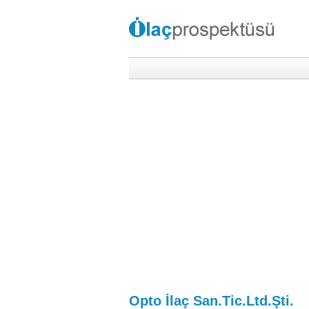
Opto İlaç San.Tic.Ltd.Şti.