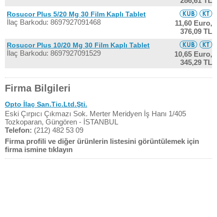
286,61 TL
Rosucor Plus 5/20 Mg 30 Film Kaplı Tablet
İlaç Barkodu: 8697927091468
11,60 Euro,
376,09 TL
Rosucor Plus 10/20 Mg 30 Film Kaplı Tablet
İlaç Barkodu: 8697927091529
10,65 Euro,
345,29 TL
Firma Bilgileri
Opto İlaç San.Tic.Ltd.Şti.
Eski Çırpıcı Çıkmazı Sok. Merter Meridyen İş Hanı 1/405
Tozkoparan, Güngören - İSTANBUL
Telefon:
(212) 482 53 09
Firma profili ve diğer ürünlerin listesini görüntülemek için
firma ismine tıklayın