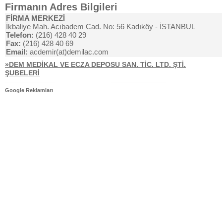
Firmanın Adres Bilgileri
FİRMA MERKEZİ
İkbaliye Mah. Acıbadem Cad. No: 56 Kadıköy - İSTANBUL
Telefon:
(216) 428 40 29
Fax:
(216) 428 40 69
Email:
acdemir(at)demilac.com
»DEM MEDİKAL VE ECZA DEPOSU SAN. TİC. LTD. ŞTİ.
ŞUBELERİ
Google Reklamları