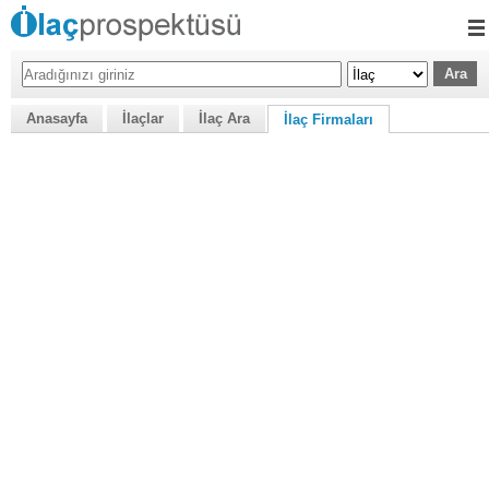
Anasayfa
İlaçlar
İlaç Ara
İlaç Firmaları