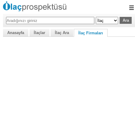
Anasayfa
İlaçlar
İlaç Ara
İlaç Firmaları