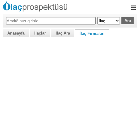
Anasayfa
İlaçlar
İlaç Ara
İlaç Firmaları