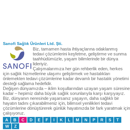
Sanofi Sağlık Ürünleri Ltd. Şti.
Biz, tamamen hasta ihtiyaçlarına odaklanmış
tedavi çözümlerini keşfetme, geliştirme ve sunma
taahhüdümüzle, yaşam bilimlerinde bir dünya
lideriyiz.
Çalışmalarımıza her gün rehberlik eden, herkes
için sağlık hizmetlerine ulaşımı geliştirmek ve hastalıkları
önlemekten tedavi çözümlerine kadar devamlı bir hastalık yönetimi
desteği sağlama hedefidir.
Değişen dünyamızda – iklim koşullarından uzayan yaşam süresine
kadar – hepimiz daha büyük sağlık sorunlarıyla karşı karşıyayız.
Biz, dünyanın neresinde yaşarsanız yaşayın, daha sağlıklı bir
hayatın tadını çıkarabilmeniz için, bilimsel yenilikleri tedavi
çözümlerine dönüştürerek günlük hayatınızda bir fark yaratmak için
çalışıyoruz.
A
B
C
D
E
F
I
K
L
M
N
P
R
S
T
W
Z