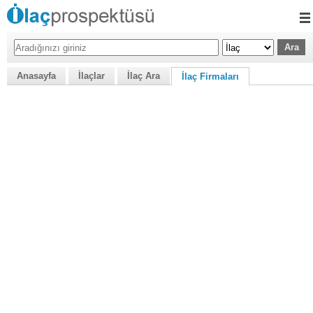
Anasayfa
İlaçlar
İlaç Ara
İlaç Firmaları