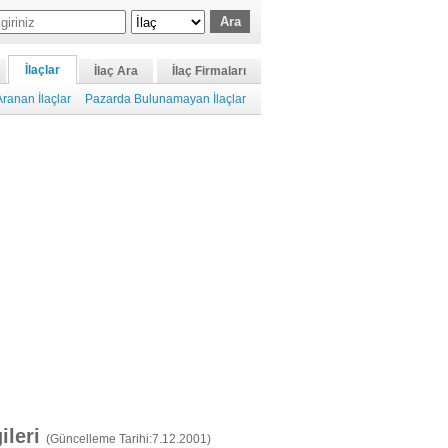
İlaçlar
İlaç Ara
İlaç Firmaları
ranan İlaçlar
Pazarda Bulunamayan İlaçlar
gileri
(Güncelleme Tarihi:7.12.2001)