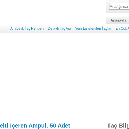
Anasayfa
Alfabetik İlaç Rehberi
Detaylı İlaç Ara
Yeni Listelenilen İlaçlar
En Çok A
zelti İçeren Ampul, 50 Adet
İlaç Bil