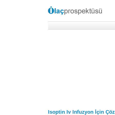
Isoptin Iv Infuzyon İçin Çö