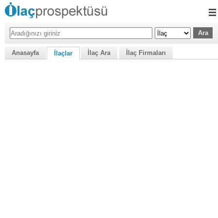
Anasayfa
İlaç Ara
İlaç Firmaları
İlaçlar