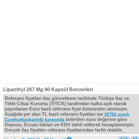
Lipanthyl 267 Mg 90 Kapsül Benzerleri
Referans fiyatları ilaç güncelleme tarihinde Türkiye İlaç ve
Tıbbi Cihaz Kurumu (TITCK) tarafından halka açık olarak
yayınlanan Euro bazlı referans fiyat listesinden alınmıştır.
Aşağıda yer alan TL bazlı referans fiyatları ise
32702 sayılı
belirtilen euro değerine göre
Cumhurbaşkanlığı kararında
Depocu, Eczacı kârları ve KDV dahil edilerek hesaplanmıştır.
Gerçek ilaç fiyatları referans fiyatlarından farklı olabilir.