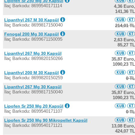
Lipofen Sr 250 Mg 30 Kapsül
İlaç Barkodu: 8699540171114
4,36 Euro,
141,36 TL
Lipanthyl 267 M 30 Kapsül
İlaç Barkodu: 8699817150040
214,01 TL
Fenogal 200 Mg 30 Kapsül
İlaç Barkodu: 8699671150095
2,63 Euro,
85,27 TL
Lipanthyl 267 Mg 30 Kapsül
İlaç Barkodu: 8699820150266
35,87 Euro,
1090,23 TL
Lipanthyl 200 M 30 Kapsül
İlaç Barkodu: 8699820150259
0 TL
Lipanthyl 267 Mg 30 Kapsül
İlaç Barkodu: 8699817150040
35,87 Euro,
1090,23 TL
Lipofen Sr 250 Mg 20 Kapsül
İlaç Barkodu: 8699540171107
0 TL
Lipofen Sr 250 Mg 90 Mikropellet Kapsül
İlaç Barkodu: 8699540171121
13,08 Euro,
424,07 TL