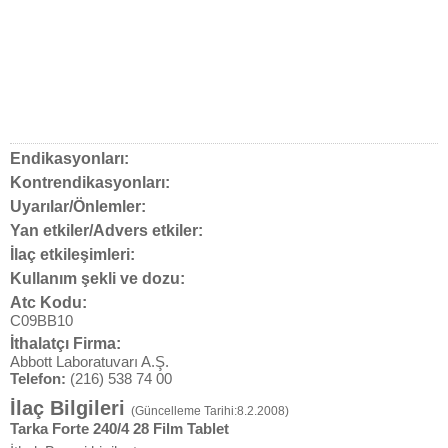
Endikasyonları:
Kontrendikasyonları:
Uyarılar/Önlemler:
Yan etkiler/Advers etkiler:
İlaç etkileşimleri:
Kullanım şekli ve dozu:
Atc Kodu:
C09BB10
İthalatçı Firma:
Abbott Laboratuvarı A.Ş.
Telefon:
(216) 538 74 00
İlaç Bilgileri
(Güncelleme Tarihi:8.2.2008)
Tarka Forte 240/4 28 Film Tablet