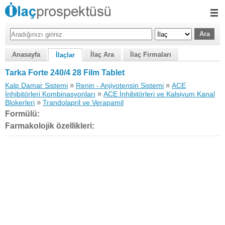
Anasayfa
İlaç Ara
İlaç Firmaları
İlaçlar
Tarka Forte 240/4 28 Film Tablet
»
»
Kalp Damar Sistemi
Renin - Anjiyotensin Sistemi
ACE
»
İnhibitörleri Kombinasyonları
ACE İnhibitörleri ve Kalsiyum Kanal
»
Blokerleri
Trandolapril ve Verapamil
Formülü:
Farmakolojik özellikleri: