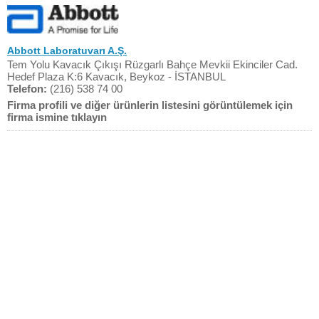
Abbott Laboratuvarı A.Ş.
Tem Yolu Kavacık Çıkışı Rüzgarlı Bahçe Mevkii Ekinciler Cad.
Hedef Plaza K:6 Kavacık, Beykoz - İSTANBUL
Telefon:
(216) 538 74 00
Firma profili ve diğer ürünlerin listesini görüntülemek için
firma ismine tıklayın