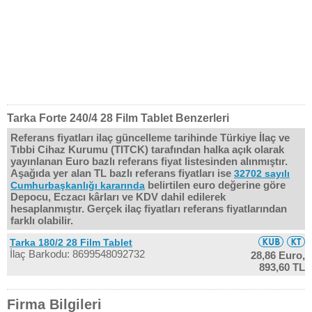
Tarka Forte 240/4 28 Film Tablet Benzerleri
Referans fiyatları ilaç güncelleme tarihinde Türkiye İlaç ve
Tıbbi Cihaz Kurumu (TITCK) tarafından halka açık olarak
yayınlanan Euro bazlı referans fiyat listesinden alınmıştır.
Aşağıda yer alan TL bazlı referans fiyatları ise
32702 sayılı
belirtilen euro değerine göre
Cumhurbaşkanlığı kararında
Depocu, Eczacı kârları ve KDV dahil edilerek
hesaplanmıştır. Gerçek ilaç fiyatları referans fiyatlarından
farklı olabilir.
Tarka 180/2 28 Film Tablet
İlaç Barkodu: 8699548092732
28,86 Euro,
893,60 TL
Firma Bilgileri