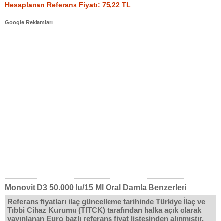
Hesaplanan Referans Fiyatı: 75,22 TL
Google Reklamları
Monovit D3 50.000 Iu/15 Ml Oral Damla Benzerleri
Referans fiyatları ilaç güncelleme tarihinde Türkiye İlaç ve
Tıbbi Cihaz Kurumu (TITCK) tarafından halka açık olarak
yayınlanan Euro bazlı referans fiyat listesinden alınmıştır.