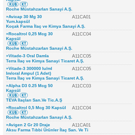
Roche Müstahzarları Sanayi A.Ş.
»Avicap 30 Mg 30
A11CA01
Yum.kapsül
Koçak Farma İlaç ve Kimya Sanayi A.Ş.
»Rocaltrol 0,25 Mcg 30
A11CC04
Kapsül
Roche Müstahzarları Sanayi A.Ş.
»Vitade-3 Oral Damla
A11CC05
Terra İlaç ve Kimya Sanayi Ticaret A.Ş.
»Vitade-3 300000 Iu/ml
A11CC05
Im/oral Ampul (1 Adet)
Terra İlaç ve Kimya Sanayi Ticaret A.Ş.
»Alpha D3 0.25 Mcg 50
A11CC03
Kapsül
TEVA İlaçları San.Ve Tic.A.Ş
»Rocaltrol 0,5 Mcg 30 Kapsül
A11CC04
Roche Müstahzarları Sanayi A.Ş.
»Avigen 2 Gr 20 Draje
A11CA01
Aksu Farma Tıbbi Ürünler İlaç San. Ve Ti