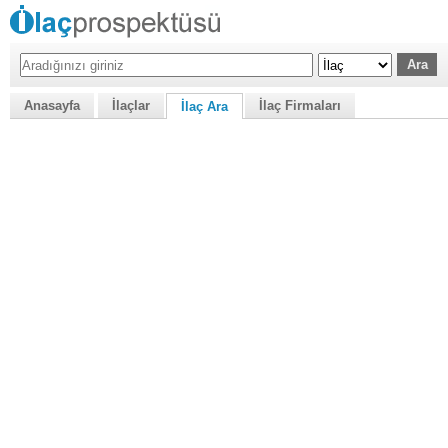
Anasayfa
İlaçlar
İlaç Firmaları
İlaç Ara