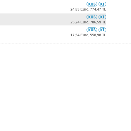
24,83 Euro,
774,47 TL
25,24 Euro,
786,59 TL
17,54 Euro,
558,98 TL