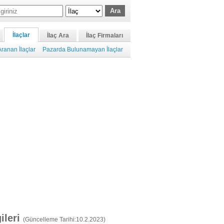
İlaçlar
İlaç Ara
İlaç Firmaları
ranan İlaçlar
Pazarda Bulunamayan İlaçlar
gileri
(Güncelleme Tarihi:10.2.2023)