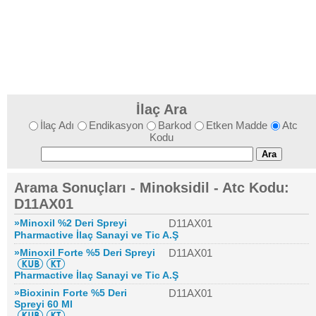
İlaç Ara
İlaç Adı
Endikasyon
Barkod
Etken Madde
Atc
Kodu
Arama Sonuçları - Minoksidil - Atc Kodu:
D11AX01
»Minoxil %2 Deri Spreyi
D11AX01
Pharmactive İlaç Sanayi ve Tic A.Ş
»Minoxil Forte %5 Deri Spreyi
D11AX01
Pharmactive İlaç Sanayi ve Tic A.Ş
»Bioxinin Forte %5 Deri
D11AX01
Spreyi 60 Ml