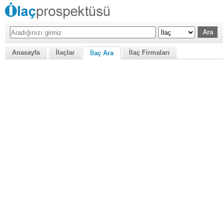
Anasayfa
İlaçlar
İlaç Firmaları
İlaç Ara