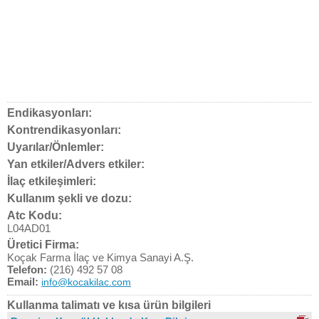
Endikasyonları:
Kontrendikasyonları:
Uyarılar/Önlemler:
Yan etkiler/Advers etkiler:
İlaç etkileşimleri:
Kullanım şekli ve dozu:
Atc Kodu:
L04AD01
Üretici Firma:
Koçak Farma İlaç ve Kimya Sanayi A.Ş.
Telefon:
(216) 492 57 08
Email:
info@kocakilac.com
Kullanma talimatı ve kısa ürün bilgileri