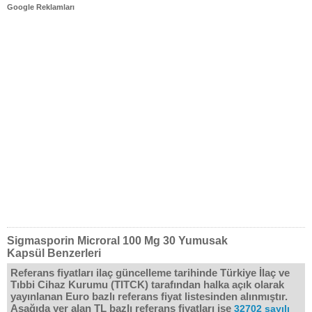
Google Reklamları
Sigmasporin Microral 100 Mg 30 Yumusak
Kapsül Benzerleri
Referans fiyatları ilaç güncelleme tarihinde Türkiye İlaç ve
Tıbbi Cihaz Kurumu (TITCK) tarafından halka açık olarak
yayınlanan Euro bazlı referans fiyat listesinden alınmıştır.
Aşağıda yer alan TL bazlı referans fiyatları ise
32702 sayılı