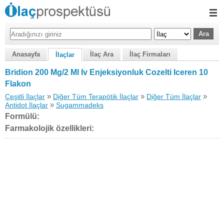
Anasayfa
İlaç Ara
İlaç Firmaları
İlaçlar
Bridion 200 Mg/2 Ml Iv Enjeksiyonluk Cozelti Iceren 10
Flakon
»
»
»
Çeşitli İlaçlar
Diğer Tüm Terapötik İlaçlar
Diğer Tüm İlaçlar
»
Antidot İlaçlar
Sugammadeks
Formülü:
Farmakolojik özellikleri: