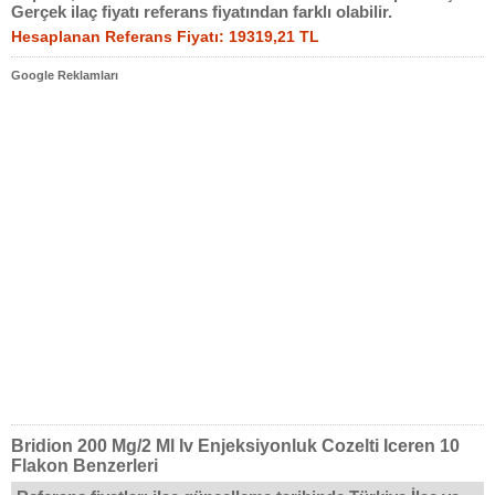
Gerçek ilaç fiyatı referans fiyatından farklı olabilir.
Hesaplanan Referans Fiyatı: 19319,21 TL
Google Reklamları
Bridion 200 Mg/2 Ml Iv Enjeksiyonluk Cozelti Iceren 10
Flakon Benzerleri