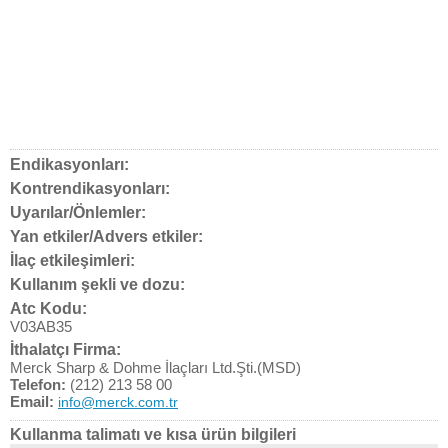
Endikasyonları:
Kontrendikasyonları:
Uyarılar/Önlemler:
Yan etkiler/Advers etkiler:
İlaç etkileşimleri:
Kullanım şekli ve dozu:
Atc Kodu:
V03AB35
İthalatçı Firma:
Merck Sharp & Dohme İlaçları Ltd.Şti.(MSD)
Telefon:
(212) 213 58 00
Email:
info@merck.com.tr
Kullanma talimatı ve kısa ürün bilgileri