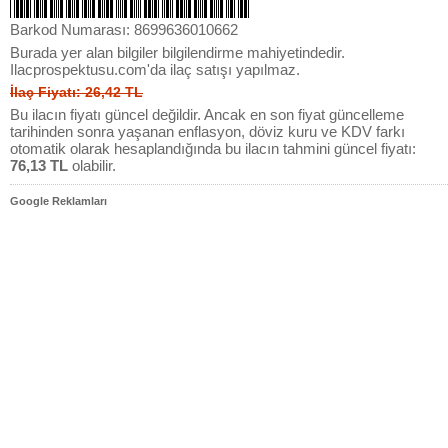
Barkod Numarası: 8699636010662
Burada yer alan bilgiler bilgilendirme mahiyetindedir.
Ilacprospektusu.com'da ilaç satışı yapılmaz.
İlaç Fiyatı: 26,42 TL
Bu ilacın fiyatı güncel değildir. Ancak en son fiyat güncelleme
tarihinden sonra yaşanan enflasyon, döviz kuru ve KDV farkı
otomatik olarak hesaplandığında bu ilacın tahmini güncel fiyatı:
76,13 TL
olabilir.
Google Reklamları