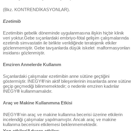
(Bkz. KONTRENDİKASYONLAR).
Ezetimib
Ezetimibin gebelik döneminde uygulanmasına ilişkin hiçbir klinik
veri yoktur.Gebe sıçanlardaki embriyo-fötal gelişim çalışmalarında
ezetimib simvastatin ile birlikte verildiğinde teratojenik etkiler
gözlenmemiştir. Gebe tavşanlarda düşük iskelet malformasyonları
insidansı gözlenmiştir.
Emziren Annelerde Kullanım
Sıçanlardaki çalışmalar ezetimibin anne sütüne geçtiğini
göstermiştir. INEGY
®
'nin aktif bileşenlerinin insanlarda anne sütüne
geçip geçmediği bilinmemektedir; o nedenle emziren kadınlar
INEGY
®
kullanmamalıdır.
Araç ve Makine Kullanımına Etkisi
INEGY
®
'nin araç ve makine kullanma becerisi üzerine etkilerin
incelendiği çalışmalar yapılmamıştır. Ancak araç ve makine
kullanma becerisini etkilemesi beklenmemektedir.