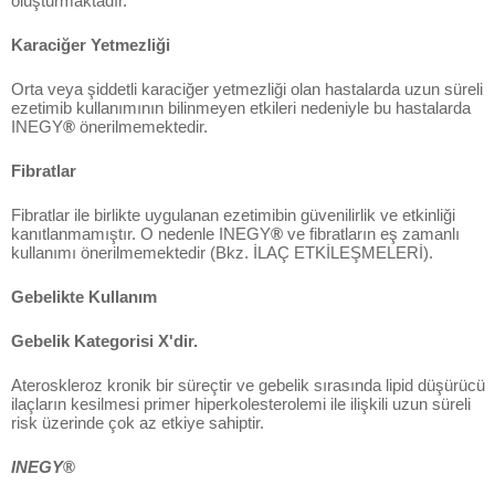
oluşturmaktadır.
Karaciğer Yetmezliği
Orta veya şiddetli karaciğer yetmezliği olan hastalarda uzun süreli
ezetimib kullanımının bilinmeyen etkileri nedeniyle bu hastalarda
INEGY
®
önerilmemektedir.
Fibratlar
Fibratlar ile birlikte uygulanan ezetimibin güvenilirlik ve etkinliği
kanıtlanmamıştır. O nedenle INEGY
®
ve fibratların eş zamanlı
kullanımı önerilmemektedir (Bkz. İLAÇ ETKİLEŞMELERİ).
Gebelikte Kullanım
Gebelik Kategorisi X'dir.
Ateroskleroz kronik bir süreçtir ve gebelik sırasında lipid düşürücü
ilaçların kesilmesi primer hiperkolesterolemi ile ilişkili uzun süreli
risk üzerinde çok az etkiye sahiptir.
INEGY
®