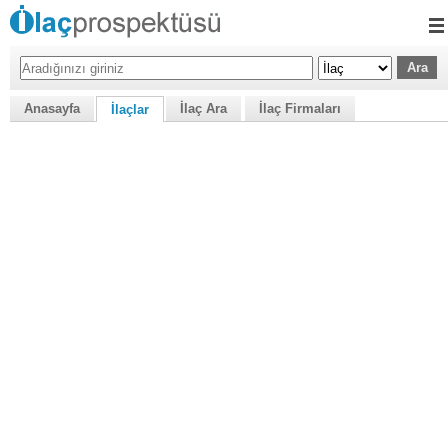
Anasayfa
İlaç Ara
İlaç Firmaları
İlaçlar