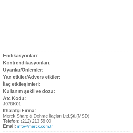
Endikasyonları:
Kontrendikasyonları:
Uyarılar/Önlemler:
Yan etkiler/Advers etkiler:
İlaç etkileşimleri:
Kullanım şekli ve dozu:
Atc Kodu:
J07BK01
İthalatçı Firma:
Merck Sharp & Dohme İlaçları Ltd.Şti.(MSD)
Telefon:
(212) 213 58 00
Email:
info@merck.com.tr