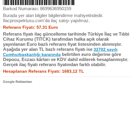
Barkod Numarası: 8699636950159
Burada yer alan bilgiler bilgilendirme mahiyetindedir.
Ilacprospektusu.com'da ilaç satışı yapılmaz.
Referans Fiyatı: 57,31 Euro
Referans fiyatı ilaç güncelleme tarihinde Türkiye İlaç ve Tıbbi
Cihaz Kurumu (TITCK) tarafından halka açık olarak
yayınlanan Euro bazlı referans fiyat listesinden alınmıştır.
Aşağıda yer alan TL bazlı referans fiyatı ise
32702 sayılı
belirtilen euro değerine göre
Cumhurbaşkanlığı kararında
Depocu, Eczacı kârları ve KDV dahil edilerek hesaplanmıştır.
Gerçek ilaç fiyatı referans fiyatından farklı olabilir.
Hesaplanan Referans Fiyatı: 1683,12 TL
Google Reklamları