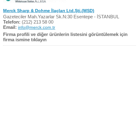
Merck Sharp & Dohme İlaçları Ltd.Şti.(MSD)
Gazeteciler Mah.Yazarlar Sk.N:30 Esentepe - İSTANBUL
Telefon:
(212) 213 58 00
Email:
info@merck.com.tr
Firma profili ve diğer ürünlerin listesini görüntülemek için
firma ismine tıklayın