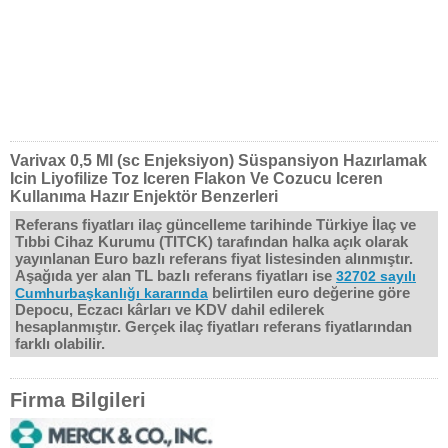
Varivax 0,5 Ml (sc Enjeksiyon) Süspansiyon Hazırlamak
Icin Liyofilize Toz Iceren Flakon Ve Cozucu Iceren
Kullanıma Hazır Enjektör Benzerleri
Referans fiyatları ilaç güncelleme tarihinde Türkiye İlaç ve
Tıbbi Cihaz Kurumu (TITCK) tarafından halka açık olarak
yayınlanan Euro bazlı referans fiyat listesinden alınmıştır.
Aşağıda yer alan TL bazlı referans fiyatları ise
32702 sayılı
belirtilen euro değerine göre
Cumhurbaşkanlığı kararında
Depocu, Eczacı kârları ve KDV dahil edilerek
hesaplanmıştır. Gerçek ilaç fiyatları referans fiyatlarından
farklı olabilir.
Firma Bilgileri