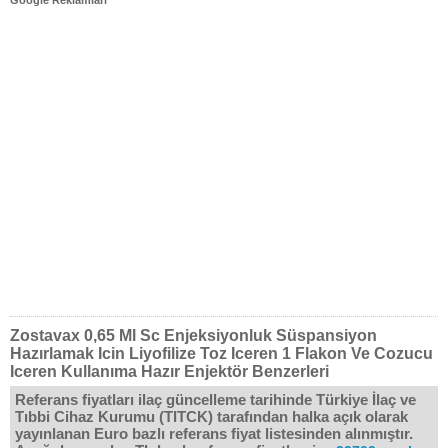
Google Reklamları
Zostavax 0,65 Ml Sc Enjeksiyonluk Süspansiyon
Hazırlamak Icin Liyofilize Toz Iceren 1 Flakon Ve Cozucu
Iceren Kullanıma Hazır Enjektör Benzerleri
Referans fiyatları ilaç güncelleme tarihinde Türkiye İlaç ve
Tıbbi Cihaz Kurumu (TITCK) tarafından halka açık olarak
yayınlanan Euro bazlı referans fiyat listesinden alınmıştır.