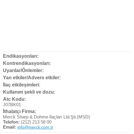
Endikasyonları:
Kontrendikasyonları:
Uyarılar/Önlemler:
Yan etkiler/Advers etkiler:
İlaç etkileşimleri:
Kullanım şekli ve dozu:
Atc Kodu:
J07BK01
İthalatçı Firma:
Merck Sharp & Dohme İlaçları Ltd.Şti.(MSD)
Telefon:
(212) 213 58 00
Email:
info@merck.com.tr