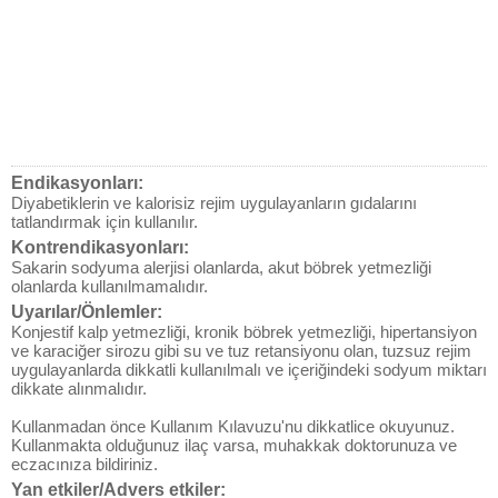
Endikasyonları:
Diyabetiklerin ve kalorisiz rejim uygulayanların gıdalarını
tatlandırmak için kullanılır.
Kontrendikasyonları:
Sakarin sodyuma alerjisi olanlarda, akut böbrek yetmezliği
olanlarda kullanılmamalıdır.
Uyarılar/Önlemler:
Konjestif kalp yetmezliği, kronik böbrek yetmezliği, hipertansiyon
ve karaciğer sirozu gibi su ve tuz retansiyonu olan, tuzsuz rejim
uygulayanlarda dikkatli kullanılmalı ve içeriğindeki sodyum miktarı
dikkate alınmalıdır.
Kullanmadan önce Kullanım Kılavuzu'nu dikkatlice okuyunuz.
Kullanmakta olduğunuz ilaç varsa, muhakkak doktorunuza ve
eczacınıza bildiriniz.
Yan etkiler/Advers etkiler: