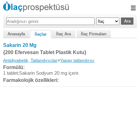
Anasayfa
İlaç Ara
İlaç Firmaları
İlaçlar
Sakarin 20 Mg
{200 Efervesan Tablet Plastik Kutu}
»
Antidiyabetik, Tatlandırıcılar
Yapay tatlandırıcı
Formülü:
1 tablet;Sakarin Sodyum 20 mg içerir.
Farmakolojik özellikleri: