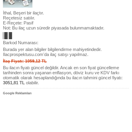
İthal, Beşeri bir ilaçtır.
Reçetesiz satılır.
E-Reçete: Pasif
Not: Bu ilaç uzun süredir piyasada bulunmamaktadır.
Barkod Numarası:
Burada yer alan bilgiler bilgilendirme mahiyetindedir.
Ilacprospektusu.com'da ilaç satışı yapılmaz.
İlaç Fiyatı: 1059,12 TL
Bu ilacın fiyatı güncel değildir. Ancak en son fiyat güncelleme
tarihinden sonra yaşanan enflasyon, döviz kuru ve KDV farkı
otomatik olarak hesaplandığında bu ilacın tahmini güncel fiyatı:
3051,81 TL
olabilir.
Google Reklamları