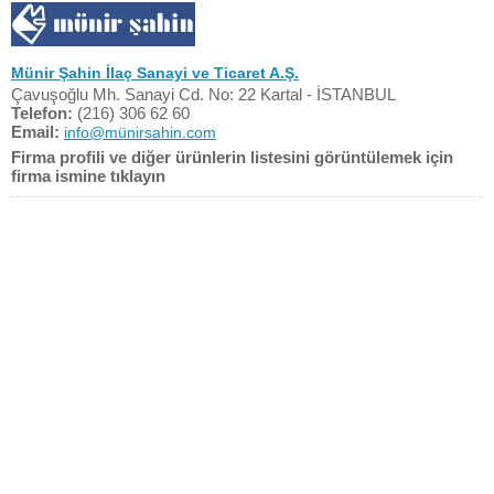
Münir Şahin İlaç Sanayi ve Ticaret A.Ş.
Çavuşoğlu Mh. Sanayi Cd. No: 22 Kartal - İSTANBUL
Telefon:
(216) 306 62 60
Email:
info@münirsahin.com
Firma profili ve diğer ürünlerin listesini görüntülemek için
firma ismine tıklayın