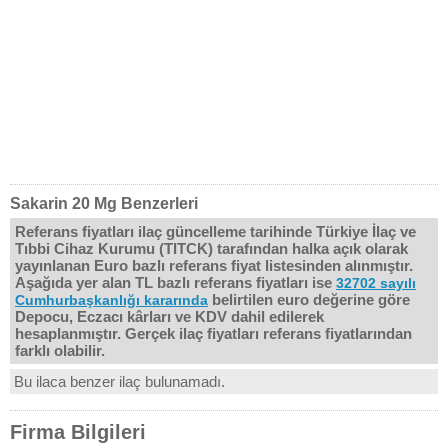
Sakarin 20 Mg Benzerleri
Referans fiyatları ilaç güncelleme tarihinde Türkiye İlaç ve
Tıbbi Cihaz Kurumu (TITCK) tarafından halka açık olarak
yayınlanan Euro bazlı referans fiyat listesinden alınmıştır.
Aşağıda yer alan TL bazlı referans fiyatları ise
32702 sayılı
belirtilen euro değerine göre
Cumhurbaşkanlığı kararında
Depocu, Eczacı kârları ve KDV dahil edilerek
hesaplanmıştır. Gerçek ilaç fiyatları referans fiyatlarından
farklı olabilir.
Bu ilaca benzer ilaç bulunamadı.
Firma Bilgileri