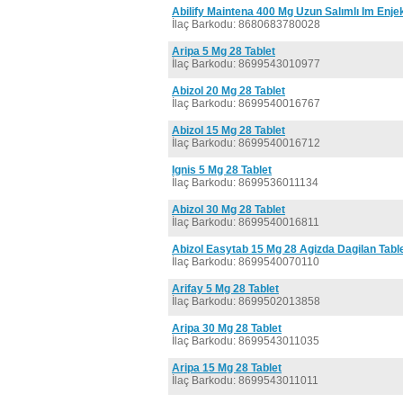
Abilify Maintena 400 Mg Uzun Salımlı Im Enje
İlaç Barkodu: 8680683780028
Aripa 5 Mg 28 Tablet
İlaç Barkodu: 8699543010977
Abizol 20 Mg 28 Tablet
İlaç Barkodu: 8699540016767
Abizol 15 Mg 28 Tablet
İlaç Barkodu: 8699540016712
Ignis 5 Mg 28 Tablet
İlaç Barkodu: 8699536011134
Abizol 30 Mg 28 Tablet
İlaç Barkodu: 8699540016811
Abizol Easytab 15 Mg 28 Agizda Dagilan Tabl
İlaç Barkodu: 8699540070110
Arifay 5 Mg 28 Tablet
İlaç Barkodu: 8699502013858
Aripa 30 Mg 28 Tablet
İlaç Barkodu: 8699543011035
Aripa 15 Mg 28 Tablet
İlaç Barkodu: 8699543011011