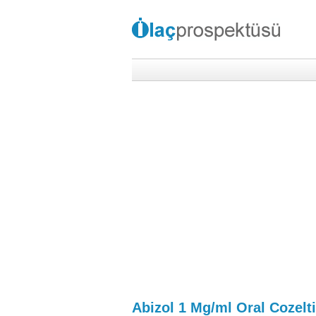
Abizol 1 Mg/ml Oral Cozelt