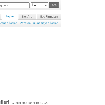
İlaçlar
İlaç Ara
İlaç Firmaları
ranan İlaçlar
Pazarda Bulunamayan İlaçlar
gileri
(Güncelleme Tarihi:10.2.2023)