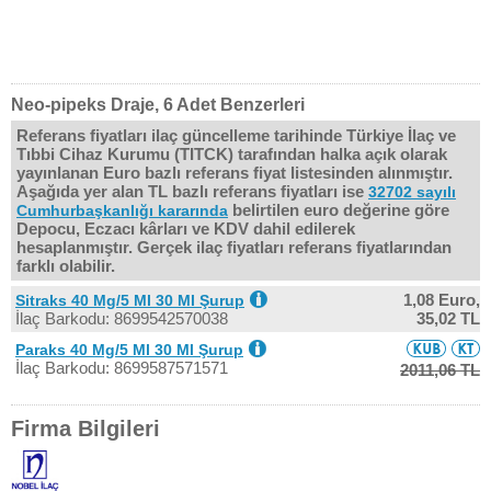
Neo-pipeks Draje, 6 Adet Benzerleri
Referans fiyatları ilaç güncelleme tarihinde Türkiye İlaç ve
Tıbbi Cihaz Kurumu (TITCK) tarafından halka açık olarak
yayınlanan Euro bazlı referans fiyat listesinden alınmıştır.
Aşağıda yer alan TL bazlı referans fiyatları ise
32702 sayılı
belirtilen euro değerine göre
Cumhurbaşkanlığı kararında
Depocu, Eczacı kârları ve KDV dahil edilerek
hesaplanmıştır. Gerçek ilaç fiyatları referans fiyatlarından
farklı olabilir.
1,08 Euro,
Sitraks 40 Mg/5 Ml 30 Ml Şurup
İlaç Barkodu: 8699542570038
35,02 TL
Paraks 40 Mg/5 Ml 30 Ml Şurup
İlaç Barkodu: 8699587571571
2011,06 TL
Firma Bilgileri