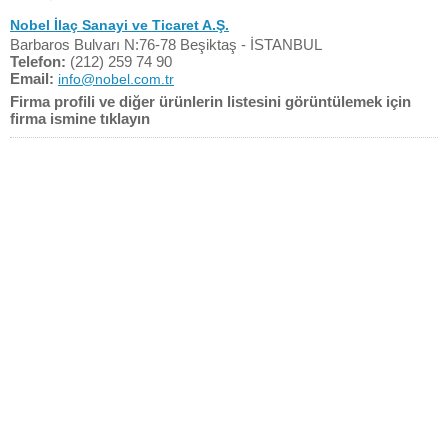
Nobel İlaç Sanayi ve Ticaret A.Ş.
Barbaros Bulvarı N:76-78 Beşiktaş - İSTANBUL
Telefon:
(212) 259 74 90
Email:
info@nobel.com.tr
Firma profili ve diğer ürünlerin listesini görüntülemek için
firma ismine tıklayın