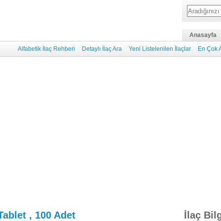
Anasayfa
Alfabetik İlaç Rehberi
Detaylı İlaç Ara
Yeni Listelenilen İlaçlar
En Çok A
Tablet , 100 Adet
İlaç Bil