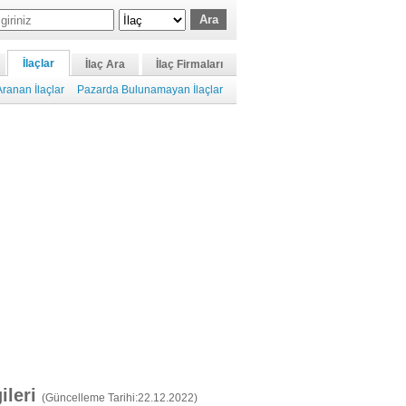
İlaçlar
İlaç Ara
İlaç Firmaları
ranan İlaçlar
Pazarda Bulunamayan İlaçlar
gileri
(Güncelleme Tarihi:22.12.2022)