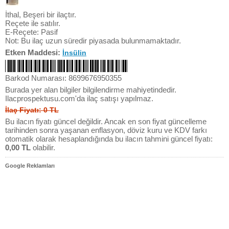
İthal, Beşeri bir ilaçtır.
Reçete ile satılır.
E-Reçete: Pasif
Not: Bu ilaç uzun süredir piyasada bulunmamaktadır.
Etken Maddesi:
İnsülin
Barkod Numarası: 8699676950355
Burada yer alan bilgiler bilgilendirme mahiyetindedir.
Ilacprospektusu.com'da ilaç satışı yapılmaz.
İlaç Fiyatı: 0 TL
Bu ilacın fiyatı güncel değildir. Ancak en son fiyat güncelleme
tarihinden sonra yaşanan enflasyon, döviz kuru ve KDV farkı
otomatik olarak hesaplandığında bu ilacın tahmini güncel fiyatı:
0,00 TL
olabilir.
Google Reklamları