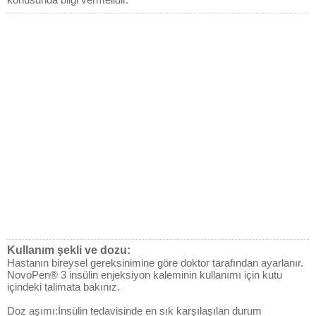
Kullanım şekli ve dozu:
Hastanın bireysel gereksinimine göre doktor tarafından ayarlanır.
NovoPen® 3 insülin enjeksiyon kaleminin kullanımı için kutu
içindeki talimata bakınız.
Doz aşımı:İnsülin tedavisinde en sık karşılaşılan durum