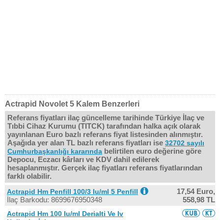
Actrapid Novolet 5 Kalem Benzerleri
Referans fiyatları ilaç güncelleme tarihinde Türkiye İlaç ve
Tıbbi Cihaz Kurumu (TITCK) tarafından halka açık olarak
yayınlanan Euro bazlı referans fiyat listesinden alınmıştır.
Aşağıda yer alan TL bazlı referans fiyatları ise
32702 sayılı
belirtilen euro değerine göre
Cumhurbaşkanlığı kararında
Depocu, Eczacı kârları ve KDV dahil edilerek
hesaplanmıştır. Gerçek ilaç fiyatları referans fiyatlarından
farklı olabilir.
17,54 Euro,
Actrapid Hm Penfill 100/3 Iu/ml 5 Penfill
İlaç Barkodu: 8699676950348
558,98 TL
Actrapid Hm 100 Iu/ml Derialti Ve Iv