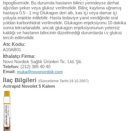
hipoglisemidir. Bu durumda hastanın bilinci yerindeyse derhal
ağızdan şeker veya glukoz verilmelidir. Bilinç kaybına uğramış
hastaya 0.5 - 1 mg Glukagon deri altı, kas içi veya damar içi
yoluyla enjekte edilebilir. Hasta tedaviye yanıt verdiğinde oral
yoldan karbonhidrat verilmelidir. Glukagon enjeksiyonu 10 dakika
sonra tekrarlanabilir. ancak glukagon enjeksiyonunun yetersiz
kaldığı ve hastanın bilincinin düzelmediği durumlarda i.v glukoz
tercih edilmelidir.
Atc Kodu:
A10AB01
İthalatçı Firma:
Novo Nordisk Sağlık Ürünleri Tic. Ltd. Şti.
Telefon:
(212) 385 40 40
Email:
muka@novonordisk.com
İlaç Bilgileri
(Güncelleme Tarihi:19.10.2007)
Actrapid Novolet 5 Kalem