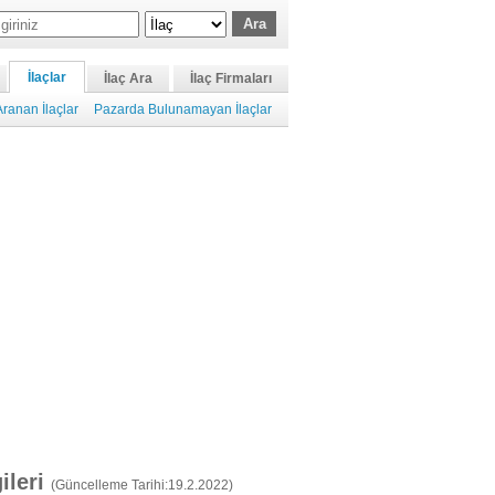
İlaçlar
İlaç Ara
İlaç Firmaları
ranan İlaçlar
Pazarda Bulunamayan İlaçlar
gileri
(Güncelleme Tarihi:19.2.2022)