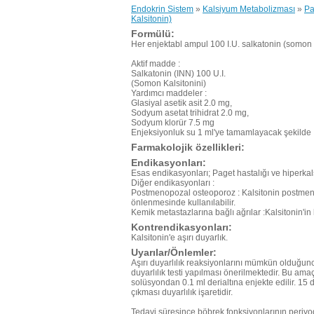
Endokrin Sistem
»
Kalsiyum Metabolizması
»
Pa
Kalsitonin)
Formülü:
Her enjektabl ampul 100 I.U. salkatonin (somon k
Aktif madde :
Salkatonin (INN) 100 U.I.
(Somon Kalsitonini)
Yardımcı maddeler :
Glasiyal asetik asit 2.0 mg,
Sodyum asetat trihidrat 2.0 mg,
Sodyum klorür 7.5 mg
Enjeksiyonluk su 1 ml'ye tamamlayacak şekilde
Farmakolojik özellikleri:
Endikasyonları:
Esas endikasyonları; Paget hastalığı ve hiperkal
Diğer endikasyonları :
Postmenopozal osteoporoz : Kalsitonin postmen
önlenmesinde kullanılabilir.
Kemik metastazlarına bağlı ağrılar :Kalsitonin'in b
Kontrendikasyonları:
Kalsitonin'e aşırı duyarlık.
Uyarılar/Önlemler:
Aşırı duyarlılık reaksiyonlarını mümkün olduğu
duyarlılık testi yapılması önerilmektedir. Bu amaçl
solüsyondan 0.1 ml derialtına enjekte edilir. 15 d
çıkması duyarlılık işaretidir.
Tedavi süresince böbrek fonksiyonlarının periyod