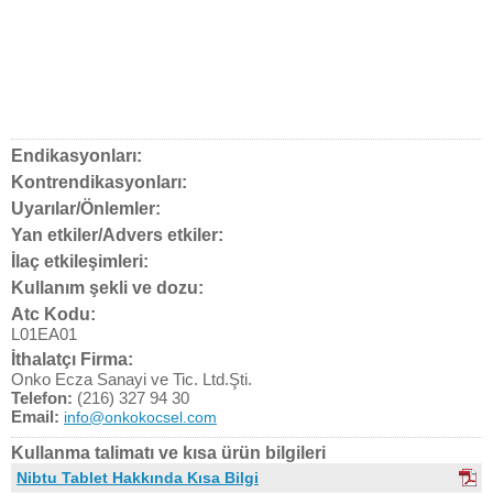
Endikasyonları:
Kontrendikasyonları:
Uyarılar/Önlemler:
Yan etkiler/Advers etkiler:
İlaç etkileşimleri:
Kullanım şekli ve dozu:
Atc Kodu:
L01EA01
İthalatçı Firma:
Onko Ecza Sanayi ve Tic. Ltd.Şti.
Telefon:
(216) 327 94 30
Email:
info@onkokocsel.com
Kullanma talimatı ve kısa ürün bilgileri
Nibtu Tablet Hakkında Kısa Bilgi