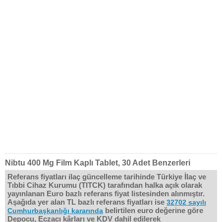
Nibtu 400 Mg Film Kaplı Tablet, 30 Adet Benzerleri
Referans fiyatları ilaç güncelleme tarihinde Türkiye İlaç ve
Tıbbi Cihaz Kurumu (TITCK) tarafından halka açık olarak
yayınlanan Euro bazlı referans fiyat listesinden alınmıştır.
Aşağıda yer alan TL bazlı referans fiyatları ise
32702 sayılı
belirtilen euro değerine göre
Cumhurbaşkanlığı kararında
Depocu, Eczacı kârları ve KDV dahil edilerek