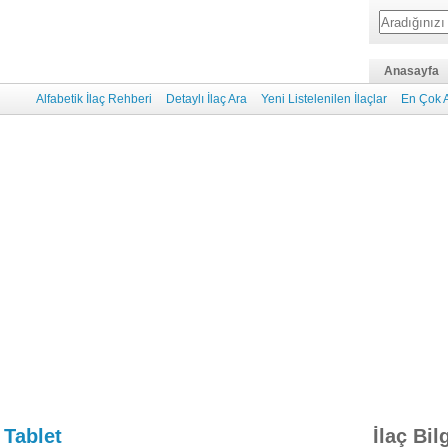
Anasayfa
Alfabetik İlaç Rehberi
Detaylı İlaç Ara
Yeni Listelenilen İlaçlar
En Çok A
Tablet
İlaç Bil