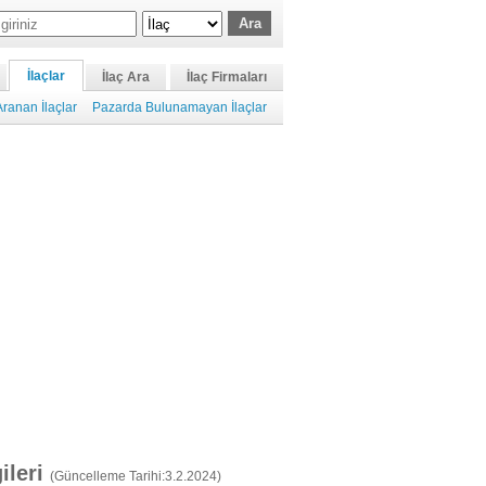
İlaçlar
İlaç Ara
İlaç Firmaları
ranan İlaçlar
Pazarda Bulunamayan İlaçlar
gileri
(Güncelleme Tarihi:3.2.2024)