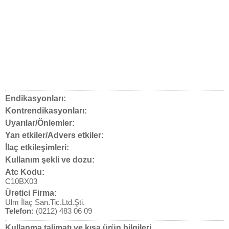
Endikasyonları:
Kontrendikasyonları:
Uyarılar/Önlemler:
Yan etkiler/Advers etkiler:
İlaç etkileşimleri:
Kullanım şekli ve dozu:
Atc Kodu:
C10BX03
Üretici Firma:
Ulm İlaç San.Tic.Ltd.Şti.
Telefon:
(0212) 483 06 09
Kullanma talimatı ve kısa ürün bilgileri