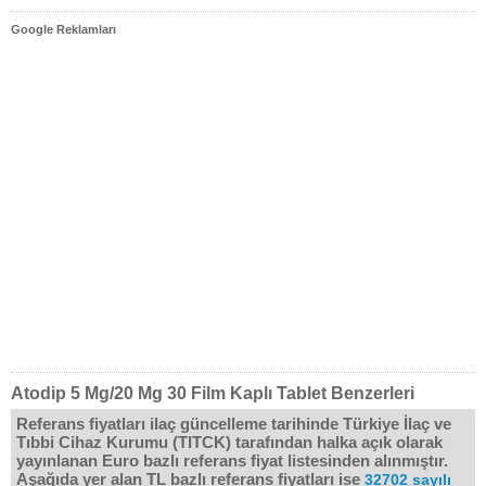
Google Reklamları
Atodip 5 Mg/20 Mg 30 Film Kaplı Tablet Benzerleri
Referans fiyatları ilaç güncelleme tarihinde Türkiye İlaç ve
Tıbbi Cihaz Kurumu (TITCK) tarafından halka açık olarak
yayınlanan Euro bazlı referans fiyat listesinden alınmıştır.
Aşağıda yer alan TL bazlı referans fiyatları ise
32702 sayılı