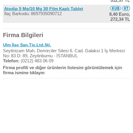
512,57 TL
Atodip 5 Mg/10 Mg 30 Film Kaplı Tablet
İlaç Barkodu: 8697935090712
8,40 Euro,
272,34 TL
Firma Bilgileri
Ulm İlaç San.Tic.Ltd.Şti.
Seyitnizam Mah. Demirciler Sitesi 6. Cad. Galaksi 1 İş Merkezi
No: 83 D: 89, Zeytinburnu - İSTANBUL
Telefon:
(0212) 483 06 09
Firma profili ve diğer ürünlerin listesini görüntülemek için
firma ismine tıklayın