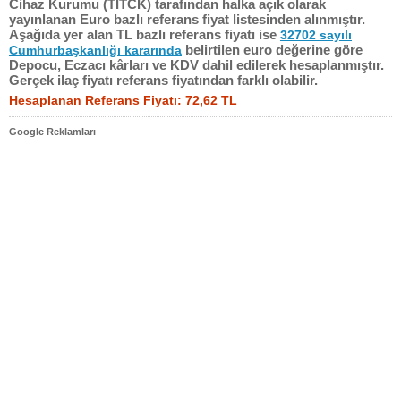
Cihaz Kurumu (TITCK) tarafından halka açık olarak
yayınlanan Euro bazlı referans fiyat listesinden alınmıştır.
Aşağıda yer alan TL bazlı referans fiyatı ise
32702 sayılı
belirtilen euro değerine göre
Cumhurbaşkanlığı kararında
Depocu, Eczacı kârları ve KDV dahil edilerek hesaplanmıştır.
Gerçek ilaç fiyatı referans fiyatından farklı olabilir.
Hesaplanan Referans Fiyatı: 72,62 TL
Google Reklamları