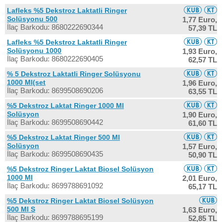
Lafleks %5 Dekstroz Laktatli Ringer
Solüsyonu 500
1,77 Euro,
İlaç Barkodu: 8680222690344
57,39 TL
Lafleks %5 Dekstroz Laktatli Ringer
Solüsyonu 1000
1,93 Euro,
İlaç Barkodu: 8680222690405
62,57 TL
% 5 Dekstroz Laktatli Ringer Solüsyonu
1000 Ml(set
1,96 Euro,
İlaç Barkodu: 8699508690206
63,55 TL
%5 Dekstroz Laktat Ringer 1000 Ml
Solüsyon
1,90 Euro,
İlaç Barkodu: 8699508690442
61,60 TL
%5 Dekstroz Laktat Ringer 500 Ml
Solüsyon
1,57 Euro,
İlaç Barkodu: 8699508690435
50,90 TL
%5 Dekstroz Ringer Laktat Biosel Solüsyon
1000 Ml
2,01 Euro,
İlaç Barkodu: 8699788691092
65,17 TL
%5 Dekstroz Ringer Laktat Biosel Solüsyon
500 Ml S
1,63 Euro,
İlaç Barkodu: 8699788695199
52,85 TL