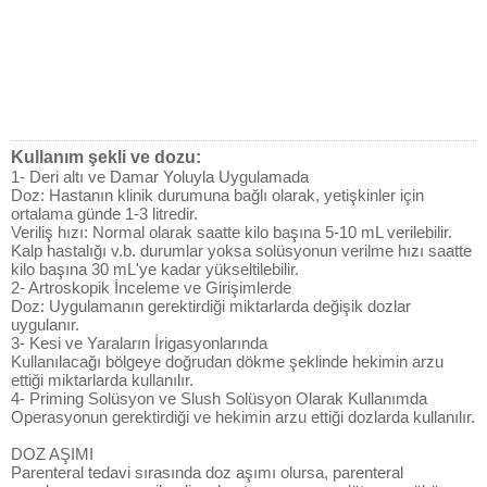
Kullanım şekli ve dozu:
1- Deri altı ve Damar Yoluyla Uygulamada
Doz: Hastanın klinik durumuna bağlı olarak, yetişkinler için
ortalama günde 1-3 litredir.
Veriliş hızı: Normal olarak saatte kilo başına 5-10 mL verilebilir.
Kalp hastalığı v.b. durumlar yoksa solüsyonun verilme hızı saatte
kilo başına 30 mL'ye kadar yükseltilebilir.
2- Artroskopik İnceleme ve Girişimlerde
Doz: Uygulamanın gerektirdiği miktarlarda değişik dozlar
uygulanır.
3- Kesi ve Yaraların İrigasyonlarında
Kullanılacağı bölgeye doğrudan dökme şeklinde hekimin arzu
ettiği miktarlarda kullanılır.
4- Priming Solüsyon ve Slush Solüsyon Olarak Kullanımda
Operasyonun gerektirdiği ve hekimin arzu ettiği dozlarda kullanılır.
DOZ AŞIMI
Parenteral tedavi sırasında doz aşımı olursa, parenteral