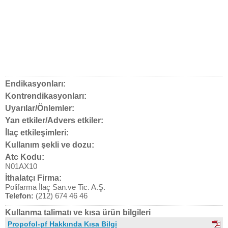
Endikasyonları:
Kontrendikasyonları:
Uyarılar/Önlemler:
Yan etkiler/Advers etkiler:
İlaç etkileşimleri:
Kullanım şekli ve dozu:
Atc Kodu:
N01AX10
İthalatçı Firma:
Polifarma İlaç San.ve Tic. A.Ş.
Telefon:
(212) 674 46 46
Kullanma talimatı ve kısa ürün bilgileri
Propofol-pf Hakkında Kısa Bilgi