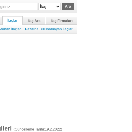
İlaçlar
İlaç Ara
İlaç Firmaları
ranan İlaçlar
Pazarda Bulunamayan İlaçlar
gileri
(Güncelleme Tarihi:19.2.2022)