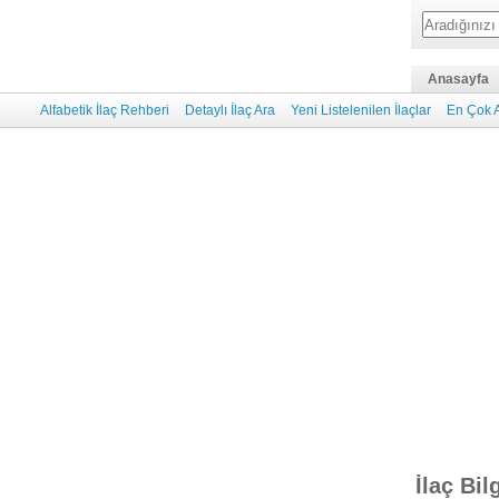
Anasayfa
Alfabetik İlaç Rehberi
Detaylı İlaç Ara
Yeni Listelenilen İlaçlar
En Çok A
İlaç Bil