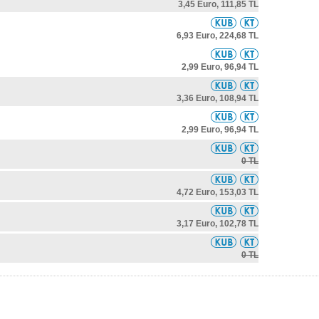
3,45 Euro,
111,85 TL
6,93 Euro,
224,68 TL
2,99 Euro,
96,94 TL
3,36 Euro,
108,94 TL
2,99 Euro,
96,94 TL
0 TL
4,72 Euro,
153,03 TL
3,17 Euro,
102,78 TL
0 TL