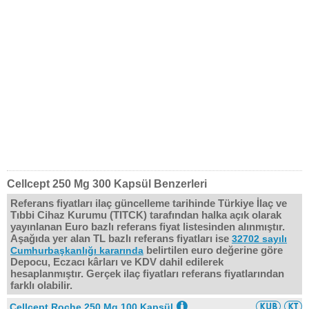
Cellcept 250 Mg 300 Kapsül Benzerleri
Referans fiyatları ilaç güncelleme tarihinde Türkiye İlaç ve
Tıbbi Cihaz Kurumu (TITCK) tarafından halka açık olarak
yayınlanan Euro bazlı referans fiyat listesinden alınmıştır.
Aşağıda yer alan TL bazlı referans fiyatları ise
32702 sayılı
belirtilen euro değerine göre
Cumhurbaşkanlığı kararında
Depocu, Eczacı kârları ve KDV dahil edilerek
hesaplanmıştır. Gerçek ilaç fiyatları referans fiyatlarından
farklı olabilir.
Cellcept Roche 250 Mg 100 Kapsül