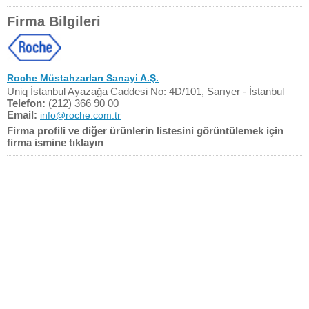
Firma Bilgileri
Roche Müstahzarları Sanayi A.Ş.
Uniq İstanbul Ayazağa Caddesi No: 4D/101, Sarıyer - İstanbul
Telefon:
(212) 366 90 00
Email:
info@roche.com.tr
Firma profili ve diğer ürünlerin listesini görüntülemek için
firma ismine tıklayın