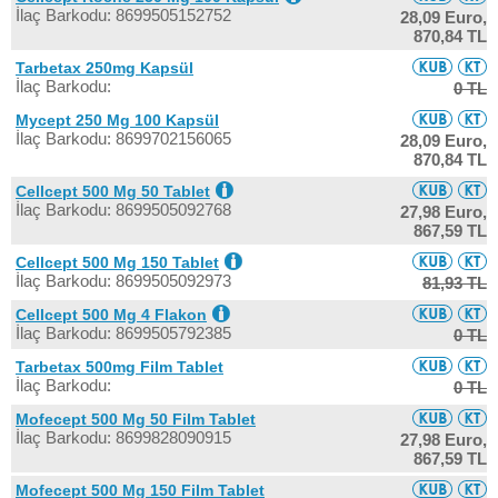
İlaç Barkodu: 8699505152752
28,09 Euro,
870,84 TL
Tarbetax 250mg Kapsül
İlaç Barkodu:
0 TL
Mycept 250 Mg 100 Kapsül
İlaç Barkodu: 8699702156065
28,09 Euro,
870,84 TL
Cellcept 500 Mg 50 Tablet
İlaç Barkodu: 8699505092768
27,98 Euro,
867,59 TL
Cellcept 500 Mg 150 Tablet
İlaç Barkodu: 8699505092973
81,93 TL
Cellcept 500 Mg 4 Flakon
İlaç Barkodu: 8699505792385
0 TL
Tarbetax 500mg Film Tablet
İlaç Barkodu:
0 TL
Mofecept 500 Mg 50 Film Tablet
İlaç Barkodu: 8699828090915
27,98 Euro,
867,59 TL
Mofecept 500 Mg 150 Film Tablet