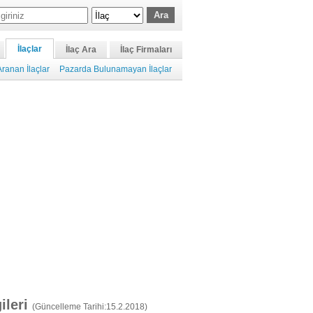
İlaçlar
İlaç Ara
İlaç Firmaları
ranan İlaçlar
Pazarda Bulunamayan İlaçlar
gileri
(Güncelleme Tarihi:15.2.2018)